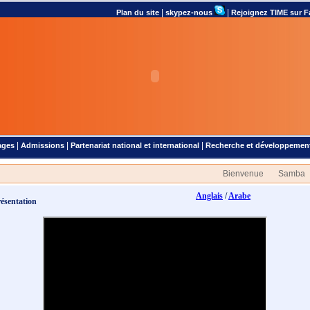
|
|
Plan du site
skypez-nous
Rejoignez TIME sur 
|
|
|
ages
Admissions
Partenariat national et international
Recherche et développemen
Anglais
/
Arabe
ésentation