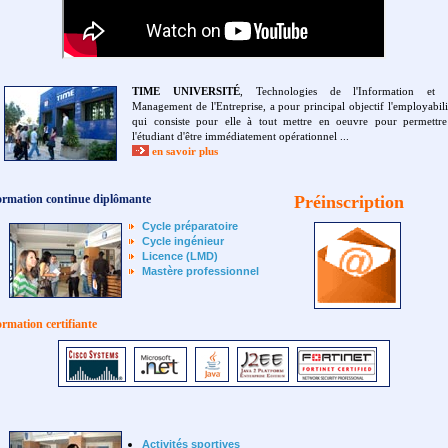
TIME UNIVERSITÉ
, Technologies de l'Information et 
Management de l'Entreprise, a pour principal objectif l'employabili
qui consiste pour elle à tout mettre en oeuvre pour permettr
l'étudiant d'être immédiatement opérationnel ...
en savoir plus
ormation continue diplômante
Préinscription
Cycle préparatoire
Cycle ingénieur
Licence (LMD)
Mastère professionnel
rmation certifiante
Activités sportives