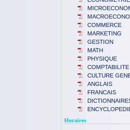
MICROECONO
MACROECONO
COMMERCE
MARKETING
GESTION
MATH
PHYSIQUE
COMPTABILITE
CULTURE GEN
ANGLAIS
FRANCAIS
DICTIONNAIRE
ENCYCLOPEDI
Horaires