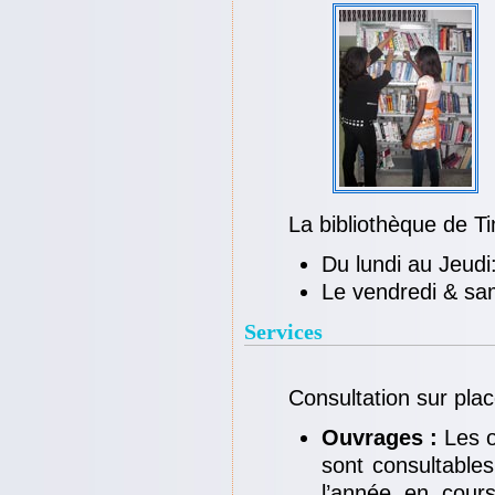
La bibliothèque de Ti
Du lundi au Jeud
Le vendredi & sa
Services
Consultation sur plac
Ouvrages :
Les o
sont consultables
l’année en cour