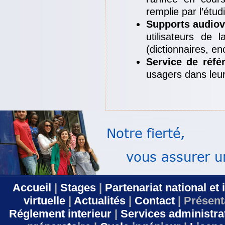
remplie par l’étud
Supports audiov
utilisateurs de
(dictionnaires, e
Service de réfé
usagers dans leur
Accueil
|
Stages
|
Partenariat national et 
virtuelle
|
Actualités
|
Contact
| Présent
Réglement interieur
|
Services administra